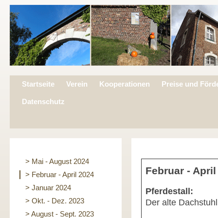
Startseite
Verein
Kooperationen
Preise und Förd
Datenschutz
> Mai - August 2024
Februar - Apri
> Februar - April 2024
> Januar 2024
Pferdestall:
> Okt. - Dez. 2023
Der alte Dachstuhl
> August - Sept. 2023