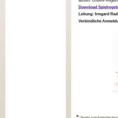
lassen. Unsere Regeln 
Download Spielregel
Leitung: Irmgard Rad
Verbindliche Anmeld
Termin zum Kalender hinzu