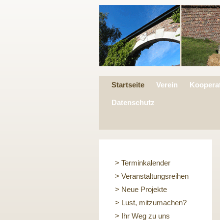
Startseite
Verein
Koopera
Datenschutz
> Terminkalender
> Veranstaltungsreihen
> Neue Projekte
> Lust, mitzumachen?
> Ihr Weg zu uns