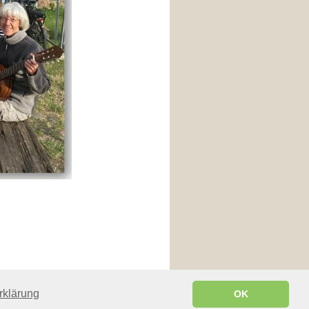
rklärung
OK