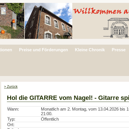
tionen
Preise und Förderungen
Kleine Chronik
Presse
> Zurück
Hol die GITARRE vom Nagel! - Gitarre sp
Wann:
Monatlich am 2. Montag, vom 13.04.2026 bis 10
21:00.
Typ:
Öffentlich
Ort: