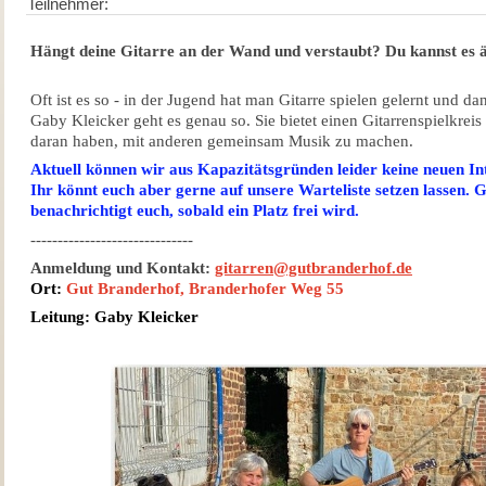
Teilnehmer:
Hängt deine Gitarre an der Wand und verstaubt? Du kannst es 
Oft ist es so - in der Jugend hat man Gitarre spielen gelernt und d
Gaby Kleicker geht es genau so. Sie bietet einen Gitarrenspielkrei
daran haben, mit anderen gemeinsam Musik zu machen.
Aktuell können wir aus Kapazitätsgründen leider keine neuen I
Ihr könnt euch aber gerne auf unsere Warteliste setzen lassen. 
benachrichtigt euch, sobald ein Platz frei wird.
------------------------------
Anmeldung und Kontakt:
gitarren@gutbranderhof.de
Ort:
Gut Branderhof, Branderhofer Weg 55
Leitung: Gaby Kleicker