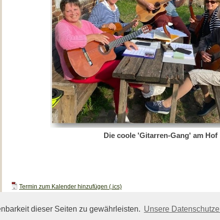
Die coole 'Gitarren-Gang' am Hof
Termin zum Kalender hinzufügen (.ics)
barkeit dieser Seiten zu gewährleisten.
Unsere Datenschutze
Powered by ClubDesk Vereinssoftware
|
ClubDesk Login