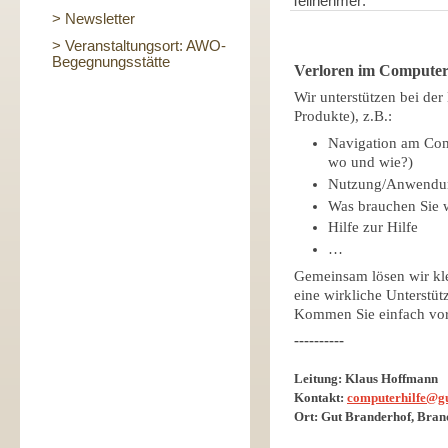
Teilnehmer:
> Newsletter
> Veranstaltungsort: AWO-
Begegnungsstätte
Verloren im Computer-
Wir unterstützen bei der
Produkte), z.B.:
Navigation am Comp
wo und wie?)
Nutzung/Anwendun
Was brauchen Sie 
Hilfe zur Hilfe
…
Gemeinsam lösen wir kl
eine wirkliche Unterstüt
Kommen Sie einfach vor
----------
Leitung: Klaus Hoffmann
Kontakt:
computerhilfe@gu
Ort: Gut Branderhof, Bran