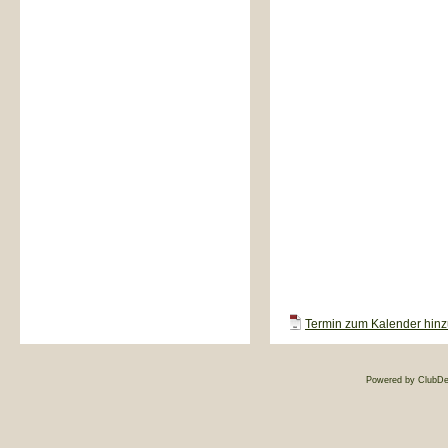
Termin zum Kalender hinzu
Powered by ClubDe