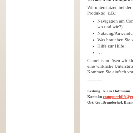
Wir unterstützen bei der
Produkte), z.B.:
Navigation am Comp
wo und wie?)
Nutzung/Anwendun
Was brauchen Sie 
Hilfe zur Hilfe
…
Gemeinsam lösen wir kl
eine wirkliche Unterstüt
Kommen Sie einfach vor
----------
Leitung: Klaus Hoffmann
Kontakt:
computerhilfe@gu
Ort: Gut Branderhof, Bran