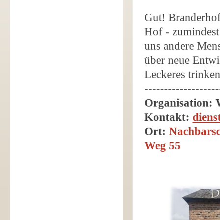
Gut! Branderhof 
Hof - zumindest 
uns andere Mens
über neue Entwi
Leckeres trinke
-------------------
Organisation:
Kontakt:
dien
Ort:
Nachbarsc
Weg 55