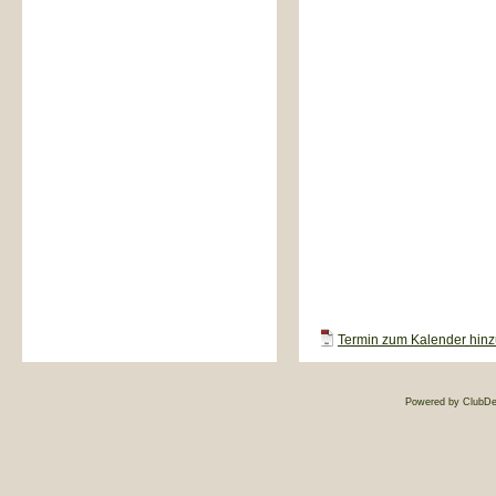
Termin zum Kalender hinzu
Powered by ClubDe