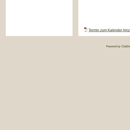
Termin zum Kalender hinzu
Powered by ClubDe