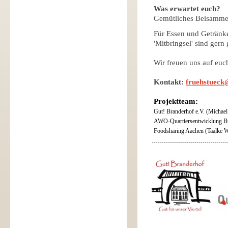
Was erwartet euch?
Gemütliches Beisamme
Für Essen und Getränke 
'Mitbringsel' sind gern
Wir freuen uns auf euc
Kontakt:
fruehstueck
Projektteam:
Gut! Branderhof e.V. (Michael
AWO-Quartiersentwicklung B
Foodsharing Aachen (Taalke W
-------------------------------------