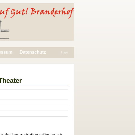
essum
Datenschutz
Login
Theater
 der Improvisation erfinden wir