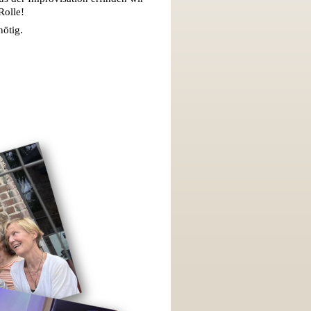
Rolle!
nötig.