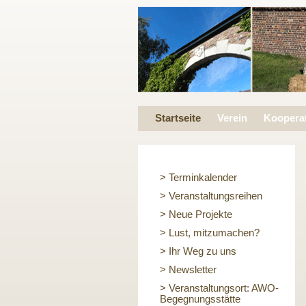
Startseite
Verein
Koopera
> Terminkalender
> Veranstaltungsreihen
> Neue Projekte
> Lust, mitzumachen?
> Ihr Weg zu uns
> Newsletter
> Veranstaltungsort: AWO-
Begegnungsstätte