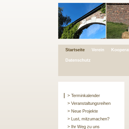
Startseite
Verein
Koopera
Datenschutz
> Terminkalender
> Veranstaltungsreihen
> Neue Projekte
> Lust, mitzumachen?
> Ihr Weg zu uns