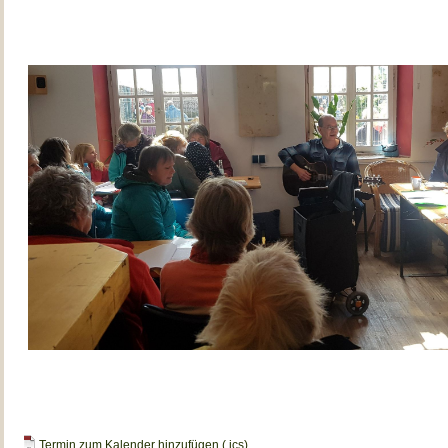
Termin zum Kalender hinzufügen (.ics)