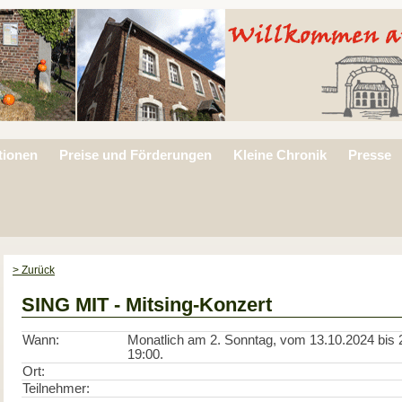
tionen
Preise und Förderungen
Kleine Chronik
Presse
> Zurück
SING MIT - Mitsing-Konzert
Wann:
Monatlich am 2. Sonntag, vom 13.10.2024 bis 2
19:00.
Ort:
Teilnehmer: