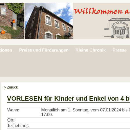
tionen
Preise und Förderungen
Kleine Chronik
Presse
> Zurück
VORLESEN für Kinder und Enkel von 4 b
Wann:
Monatlich am 1. Sonntag, vom 07.01.2024 bis 0
17:00.
Ort:
Teilnehmer: