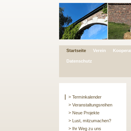
Startseite
Verein
Koopera
Datenschutz
> Terminkalender
> Veranstaltungsreihen
> Neue Projekte
> Lust, mitzumachen?
> Ihr Weg zu uns