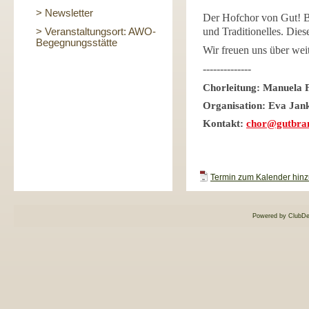
> Newsletter
Der Hofchor von Gut! Br
und Traditionelles. Dies
> Veranstaltungsort: AWO-
Begegnungsstätte
Wir freuen uns über wei
--------------
Chorleitung: Manuela 
Organisation: Eva Jan
Kontakt:
chor@gutbran
Termin zum Kalender hinzu
Powered by ClubDe