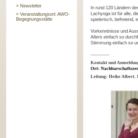
> Newsletter
In rund 120 Ländern de
Lachyoga ist für alle, d
> Veranstaltungsort: AWO-
Begegnungsstätte
spielerisch, befreiend,
Vorkenntnisse und Ausr
Alters einfach so durch
Stimmung einfach so un
---------------
Kontakt und Anmeldun
Ort: Nachbarschaftsze
Leitung: Heike Albert
,