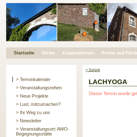
Startseite
Verein
Kooperationen
Preise und Förd
> Zurück
> Terminkalender
LACHYOGA
> Veranstaltungsreihen
Dieser Termin wurde ge
> Neue Projekte
> Lust, mitzumachen?
> Ihr Weg zu uns
> Newsletter
> Veranstaltungsort: AWO-
Begegnungsstätte