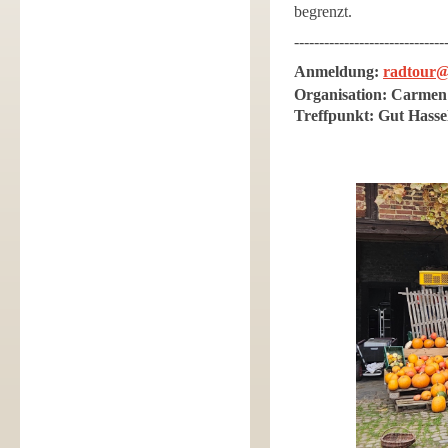
begrenzt.
------------------------------
Anmeldung:
radtour@
Organisation: Carme
Treffpunkt:
Gut Hasse