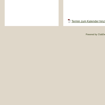
Termin zum Kalender hinzu
Powered by ClubDe