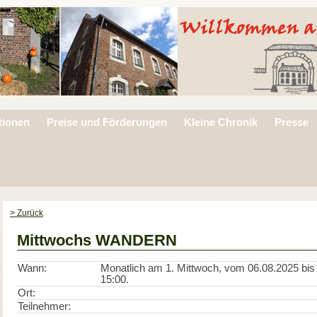
tionen
Preise und Förderungen
Kleine Chronik
Presse
> Zurück
Mittwochs WANDERN
Wann:
Monatlich am 1. Mittwoch, vom 06.08.2025 bis 
15:00.
Ort:
Teilnehmer: