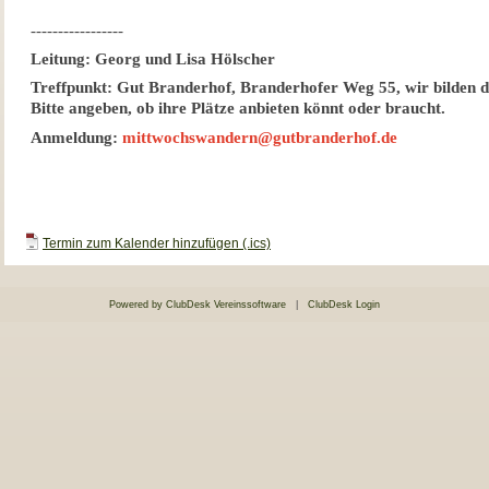
-----------------
Leitung: Georg und Lisa Hölscher
Treffpunkt: Gut Branderhof, Branderhofer Weg 55, wir bilden 
Bitte angeben, ob ihre Plätze anbieten könnt oder braucht.
Anmeldung:
mittwochswandern@gutbranderhof.de
Termin zum Kalender hinzufügen (.ics)
Powered by ClubDesk Vereinssoftware
|
ClubDesk Login