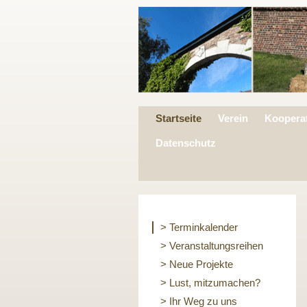
Startseite
Verein
Koopera
Datenschutz
> Terminkalender
> Veranstaltungsreihen
> Neue Projekte
> Lust, mitzumachen?
> Ihr Weg zu uns