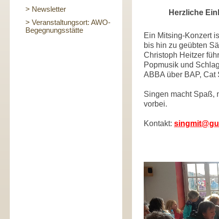
> Newsletter
Herzliche Ei
> Veranstaltungsort: AWO-
Begegnungsstätte
Ein Mitsing-Konzert is
bis hin zu geübten S
Christoph Heitzer füh
Popmusik und Schlager
ABBA über BAP, Cat 
Singen macht Spaß, 
vorbei.
Kontakt:
singmit@gu