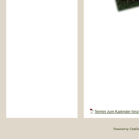
Termin zum Kalender hinzu
Powered by ClubDe