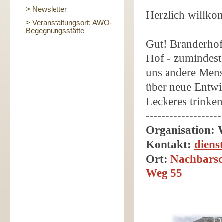
> Newsletter
Herzlich willko
> Veranstaltungsort: AWO-
Begegnungsstätte
Gut! Branderhof 
Hof - zumindest 
uns andere Mens
über neue Entwi
Leckeres trinke
-------------------
Organisation:
Kontakt:
dien
Ort:
Nachbarsc
Weg 55