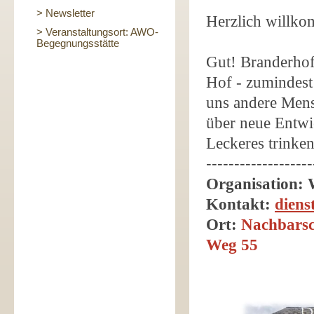
> Newsletter
Herzlich willko
> Veranstaltungsort: AWO-
Begegnungsstätte
Gut! Branderhof 
Hof - zumindest 
uns andere Mens
über neue Entwi
Leckeres trinke
-------------------
Organisation:
Kontakt:
dien
Ort:
Nachbarsc
Weg 55