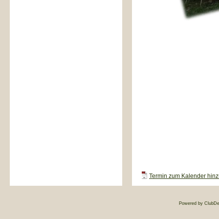
Termin zum Kalender hinzu
Powered by ClubDe