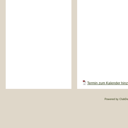
Termin zum Kalender hinzu
Powered by ClubDe