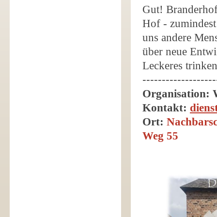
Gut! Branderhof 
Hof - zumindest 
uns andere Mens
über neue Entwi
Leckeres trinke
-------------------
Organisation:
Kontakt:
dien
Ort:
Nachbarsc
Weg 55