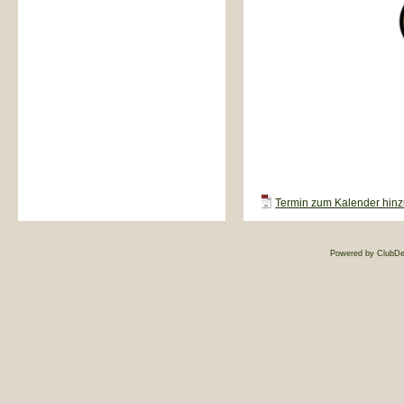
Termin zum Kalender hinzu
Powered by ClubDe