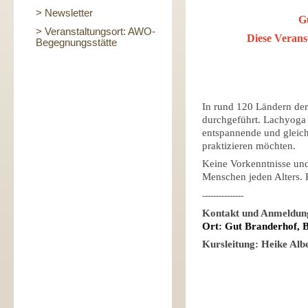
> Newsletter
Gu
> Veranstaltungsort: AWO-
Diese Veranst
Begegnungsstätte
In rund 120 Ländern de
durchgeführt. Lachyoga is
entspannende und gleich
praktizieren möchten.
Keine Vorkenntnisse und
Menschen jeden Alters. 
---------------
Kontakt und Anmeldun
Ort: Gut Branderhof, 
Kursleitung: Heike Alb