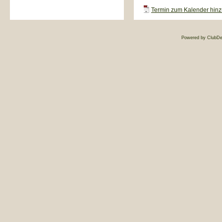
Termin zum Kalender hinzu
Powered by ClubDe