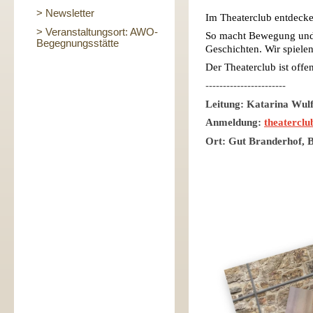
> Newsletter
Im Theaterclub entdecken
> Veranstaltungsort: AWO-
So macht Bewegung und 
Begegnungsstätte
Geschichten. Wir spiele
Der Theaterclub ist offen
-----------------------
Leitung: Katarina Wul
Anmeldung:
theatercl
Ort: Gut Branderhof, 